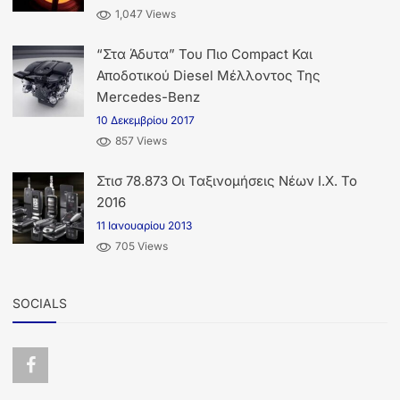
1,047 Views
“Στα Άδυτα” Του Πιο Compact Και
Αποδοτικού Diesel Μέλλοντος Της
Mercedes-Benz
10 Δεκεμβρίου 2017
857 Views
Στισ 78.873 Οι Ταξινομήσεις Νέων Ι.Χ. Το
2016
11 Ιανουαρίου 2013
705 Views
SOCIALS