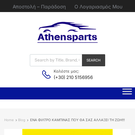
Αποστολή – Παράδοση
Ο Λογαριασμός Μου
SEARCH
Καλέστε μας:
(+30) 210 5156956
Home
Blog
ΕΝΑ ΦΙΛΤΡΟ ΚΑΜΠΙΝΑΣ ΠΟΥ ΘΑ ΣΑΣ ΑΛΛΑΞΕΙ ΤΗ ΖΩΗ!!!