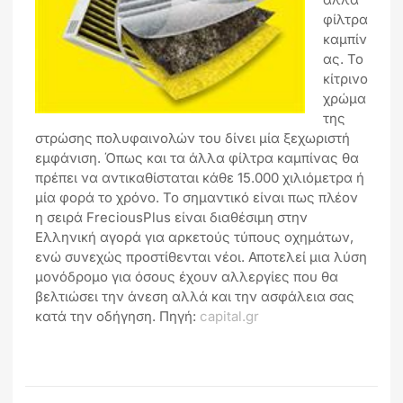
φίλτρα
καμπίν
ας. Το
κίτρινο
χρώμα
της
στρώσης πολυφαινολών του δίνει μία ξεχωριστή
εμφάνιση. Όπως και τα άλλα φίλτρα καμπίνας θα
πρέπει να αντικαθίσταται κάθε 15.000 χιλιόμετρα ή
μία φορά το χρόνο. Το σημαντικό είναι πως πλέον
η σειρά FreciousPlus είναι διαθέσιμη στην
Ελληνική αγορά για αρκετούς τύπους οχημάτων,
ενώ συνεχώς προστίθενται νέοι. Αποτελεί μια λύση
μονόδρομο για όσους έχουν αλλεργίες που θα
βελτιώσει την άνεση αλλά και την ασφάλεια σας
κατά την οδήγηση. Πηγή:
capital.gr