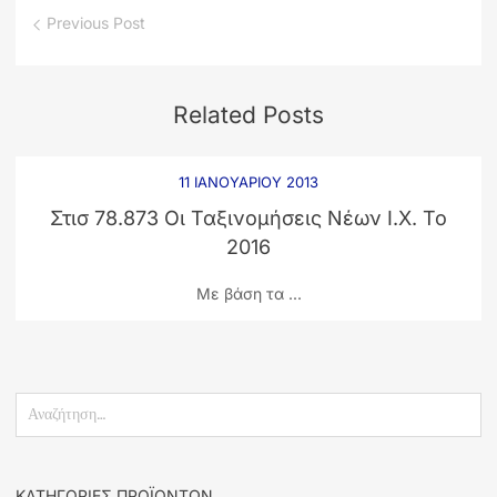
Previous Post
Related
Posts
11 ΙΑΝΟΥΑΡΊΟΥ 2013
Στισ 78.873 Οι Ταξινομήσεις Νέων Ι.Χ. Το
2016
Με βάση τα ...
ΚΑΤΗΓΟΡΊΕΣ ΠΡΟΪΌΝΤΩΝ