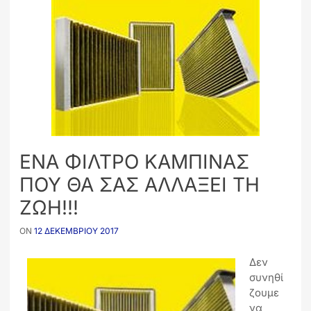
ΕΝΑ ΦΙΛΤΡΟ ΚΑΜΠΙΝΑΣ
ΠΟΥ ΘΑ ΣΑΣ ΑΛΛΑΞΕΙ ΤΗ
ΖΩΗ!!!
ON
12 ΔΕΚΕΜΒΡΊΟΥ 2017
Δεν
συνηθί
ζουμε
να