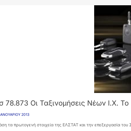
σ 78.873 Οι Ταξινομήσεις Νέων Ι.Χ. Το
 ΙΑΝΟΥΑΡΊΟΥ 2013
άση τα πρωτογενή στοιχεία της ΕΛΣΤΑΤ και την επεξεργασία του Σ