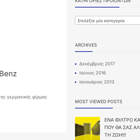
ΚΑΤΗΓΟΡΊΕΣ ΠΡΟΪΌΝΤΩΝ
Επιλέξτε μία κατηγορία
ARCHIVES
Δεκέμβριος 2017
-Benz
Ιούνιος 2016
Ιανουάριος 2013
 της γερμανικής φίρμας
MOST VIEWED POSTS
ΕΝΑ ΦΙΛΤΡΟ Κ
ΠΟΥ ΘΑ ΣΑΣ ΑΛ
ΤΗ ΖΩΗ!!!