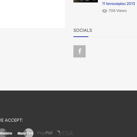
11 Ιανουαρίου 2013
706 Views
SOCIALS
E ACCEPT: