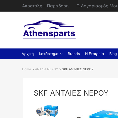
Αποστολή – Παράδοση
Ο Λογαριασμός Μο
Αρχική
Κατάστημα
Brands
Η Εταιρεία
Blog
Home
ΑΝΤΛΙΑ ΝΕΡΟΥ
SKF ΑΝΤΛΙΕΣ ΝΕΡΟΥ
SKF ΑΝΤΛΙΕΣ ΝΕΡΟΥ