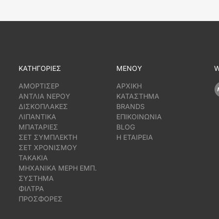
ΚΑΤΗΓΟΡΙΕΣ
ΜΕΝΟΥ
W
ΑΜΟΡΤΙΣΕΡ
ΑΡΧΙΚΗ
ΑΝΤΛΙΑ ΝΕΡΟΥ
ΚΑΤΑΣΤΗΜΑ
ΔΙΣΚΟΠΛΑΚΕΣ
BRANDS
ΛΙΠΑΝΤΙΚΑ
ΕΠΙΚΟΙΝΩΝΙΑ
ΜΠΑΤΑΡΙΕΣ
BLOG
ΣΕΤ ΣΥΜΠΛΕΚΤΗ
Η ΕΤΑΙΡΕΙΑ
ΣΕΤ ΧΡΟΝΙΣΜΟΥ
ΤΑΚΑΚΙΑ
ΜΗΧΑΝΙΚΑ ΜΕΡΗ ΕΜΠ.
ΣΥΣΤΗΜΑ
ΦΙΛΤΡΑ
ΠΡΟΣΦΟΡΕΣ