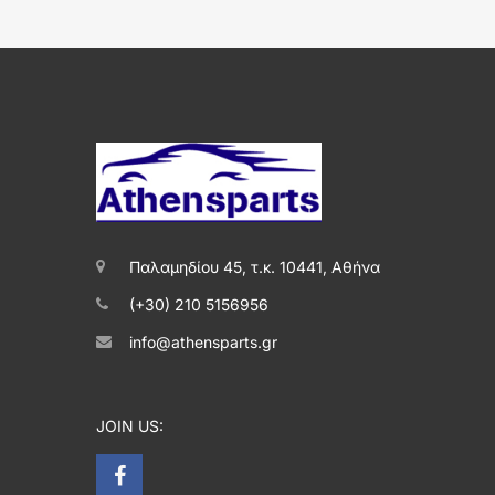
Παλαμηδίου 45, τ.κ. 10441, Αθήνα
(+30) 210 5156956
info@athensparts.gr
JOIN US: