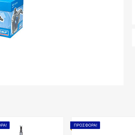
ΡΆ!
ΠΡΟΣΦΟΡΆ!
Add to Wishlist