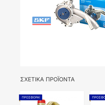
ΣΧΕΤΙΚΆ ΠΡΟΪΌΝΤΑ
ΠΡΟΣΦΟΡΆ!
ΠΡΟΣΦΟ
Add to Wishlist