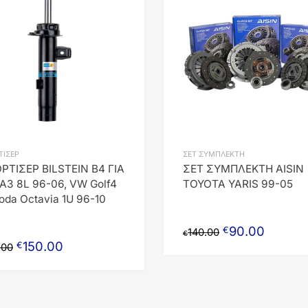
Add to Compare
ΤΙΣΕΡ
ΣΕΤ ΣΥΜΠΛΕΚΤΗ
ΡΤΙΣΕΡ BILSTEIN B4 ΓΙΑ
ΣΕΤ ΣΥΜΠΛΕΚΤΗ AISIN
A3 8L 96-06, VW Golf4
TOYOTA YARIS 99-05
oda Octavia 1U 96-10
90.00
€
140.00
€
150.00
€
.00