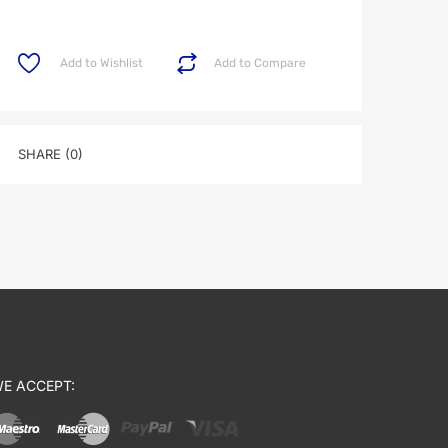
Add to Wishlist
Add to Compare
SHARE (0)
E ACCEPT: