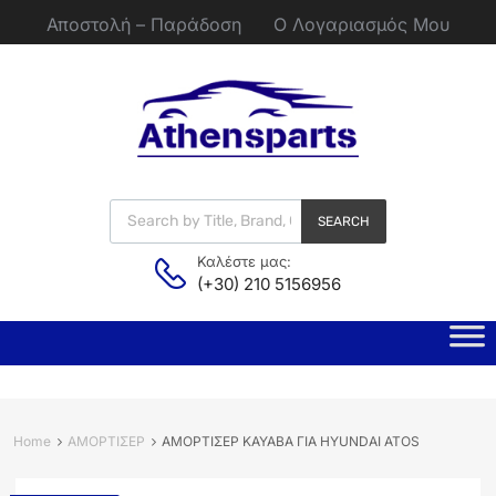
Αποστολή – Παράδοση
Ο Λογαριασμός Μου
SEARCH
Καλέστε μας:
(+30) 210 5156956
Home
ΑΜΟΡΤΙΣΕΡ
ΑΜΟΡΤΙΣΕΡ KAYABA ΓΙΑ HYUNDAI ATOS