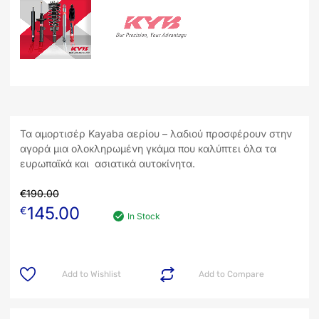
Τα αμορτισέρ Kayaba αερίου – λαδιού προσφέρουν στην
αγορά μια ολοκληρωμένη γκάμα που καλύπτει όλα τα
ευρωπαϊκά και ασιατικά αυτοκίνητα.
€
190.00
145.00
€
In Stock
Add to Wishlist
Add to Compare