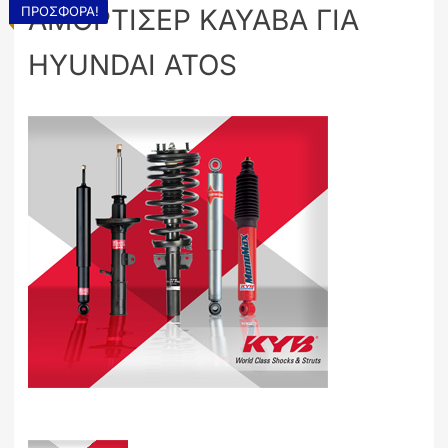
ΠΡΟΣΦΟΡΆ!
ΑΜΟΡΤΙΣΕΡ KAYABA ΓΙΑ
HYUNDAI ATOS