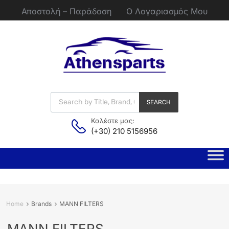
Αποστολή – Παράδοση
Ο Λογαριασμός Μου
SEARCH
Καλέστε μας:
(+30) 210 5156956
Home
Brands
MANN FILTERS
MANN FILTERS