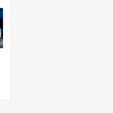
Add to Wishlist
Add to Compare