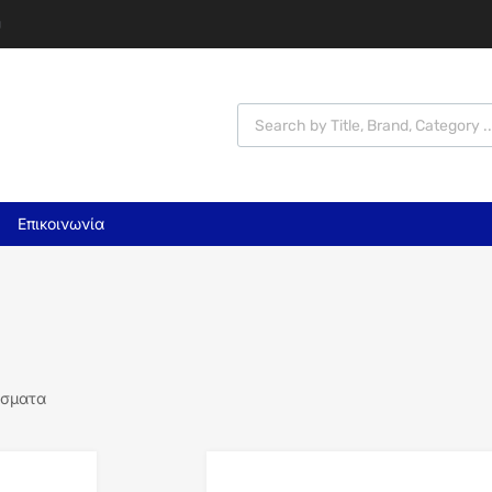
υ
Επικοινωνία
έσματα