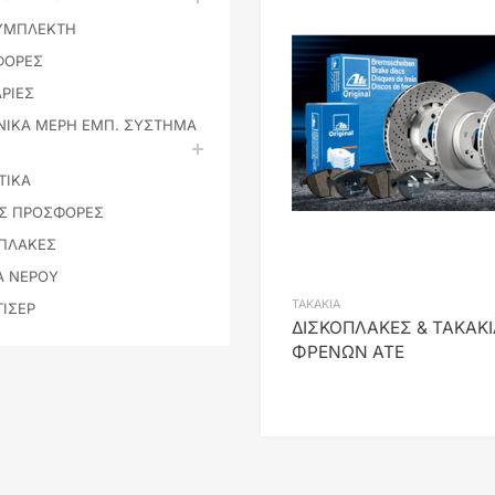
ΥΜΠΛΕΚΤΗ
ΦΟΡΕΣ
ΡΙΕΣ
ΙΚΑ ΜΕΡΗ ΕΜΠ. ΣΥΣΤΗΜΑ
ΤΙΚΑ
ΕΣ ΠΡΟΣΦΟΡΕΣ
ΠΛΑΚΕΣ
Α ΝΕΡΟΥ
ΤΑΚΑΚΙΑ
ΙΣΕΡ
ΔΙΣΚΟΠΛΑΚΕΣ & ΤΑΚΑΚΙ
ΦΡΕΝΩΝ ATE