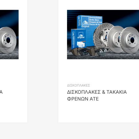
Add to Wishlist
Add to Compare
ΔΙΣΚΟΠΛΑΚΕΣ
Α
ΔΙΣΚΟΠΛΑΚΕΣ & ΤΑΚΑΚΙΑ
ΦΡΕΝΩΝ ATE